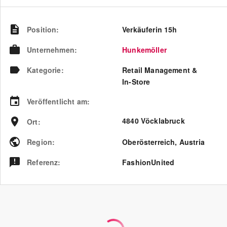
Position
:
Verkäuferin 15h
Unternehmen
:
Hunkemöller
Kategorie
:
Retail Management &
In-Store
Veröffentlicht am
:
4840 Vöcklabruck
Ort
:
Region
:
Oberösterreich
,
Austria
Referenz
:
FashionUnited