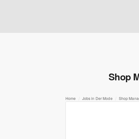
Shop M
Home
Jobs in Der Mode
Shop Manag