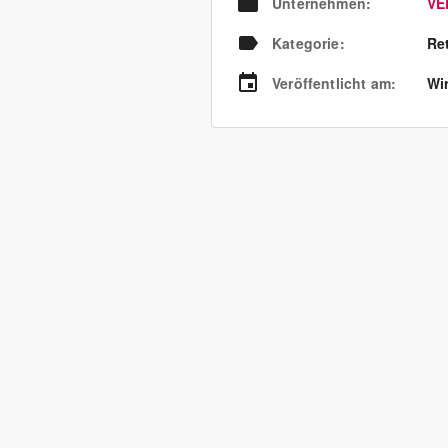
Unternehmen
:
VE
Kategorie
:
Re
Veröffentlicht am
:
Wir