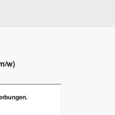
m/w)
werbungen.