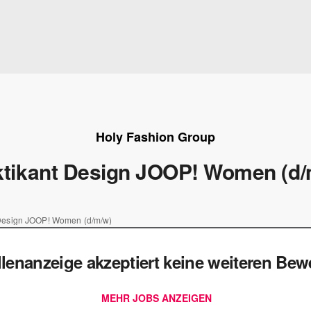
Holy Fashion Group
ktikant Design JOOP! Women (d/
 Design JOOP! Women (d/m/w)
llenanzeige akzeptiert keine weiteren Be
MEHR JOBS ANZEIGEN