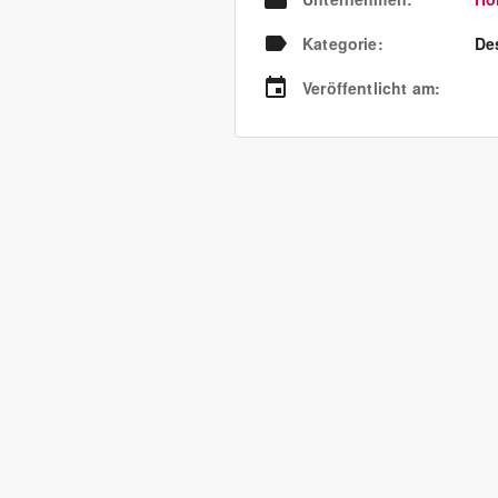
Kategorie
:
Des
Veröffentlicht am
: