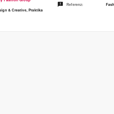
Referenz
:
Fash
ign & Creative, Praktika