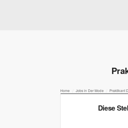
Pra
Home
Jobs in Der Mode
Praktikant
Diese Ste