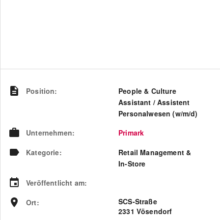
Position
:
People & Culture
Assistant / Assistent
Personalwesen (w/m/d)
Unternehmen
:
Primark
Kategorie
:
Retail Management &
In-Store
Veröffentlicht am
:
SCS-Straße
Ort
:
2331 Vösendorf