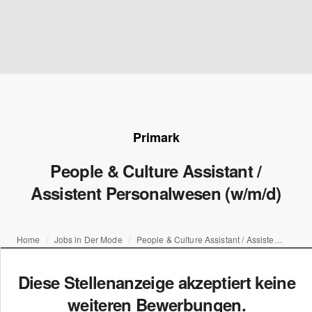
Primark
People & Culture Assistant /
Assistent Personalwesen (w/m/d)
Home
Jobs in Der Mode
People & Culture Assistant / Assistent Personalwesen (w/m/d)
Diese Stellenanzeige akzeptiert keine
weiteren Bewerbungen.