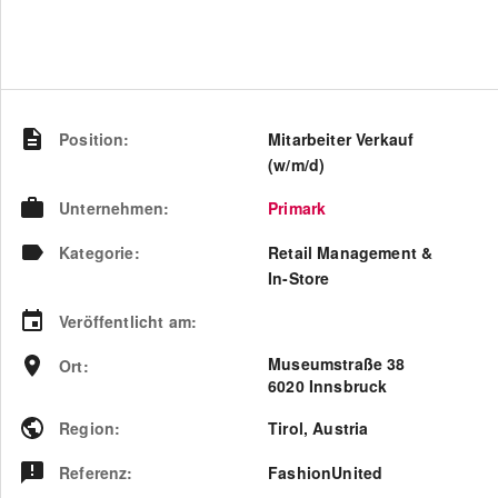
Position
:
Mitarbeiter Verkauf
(w/m/d)
Unternehmen
:
Primark
Kategorie
:
Retail Management &
In-Store
Veröffentlicht am
:
Museumstraße 38
Ort
:
6020 Innsbruck
Region
:
Tirol
,
Austria
Referenz
:
FashionUnited