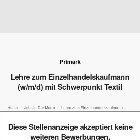
Primark
Lehre zum Einzelhandelskaufmann
(w/m/d) mit Schwerpunkt Textil
Home
Jobs in Der Mode
Lehre zum Einzelhandelskaufmann (w/m/d) mit Schwerpunkt Textil
Diese Stellenanzeige akzeptiert keine
weiteren Bewerbungen.