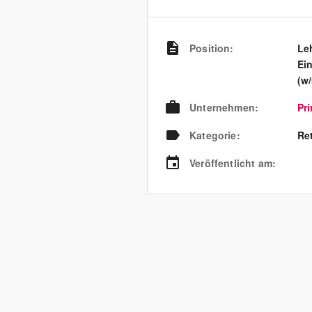
Position
:
Le
Ei
(w
Unternehmen
:
Pr
Kategorie
:
Re
Veröffentlicht am
: