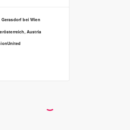
 Gerasdorf bei Wien
erösterreich
,
Austria
ionUnited