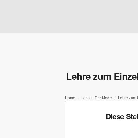
Lehre zum Einze
Home
Jobs in Der Mode
Lehre zum 
Diese Ste