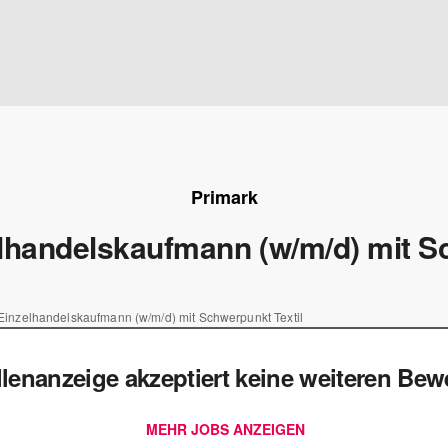
Primark
lhandelskaufmann (w/m/d) mit Sc
Einzelhandelskaufmann (w/m/d) mit Schwerpunkt Textil
llenanzeige akzeptiert keine weiteren Be
MEHR JOBS ANZEIGEN