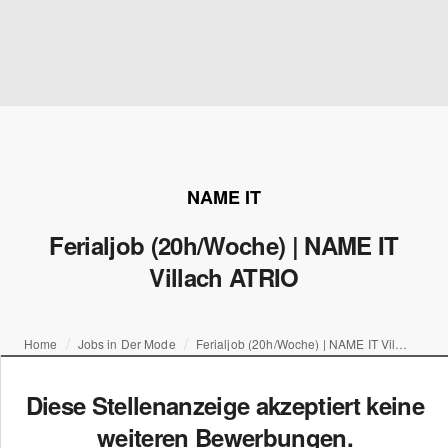
NAME IT
Ferialjob (20h/Woche) | NAME IT
Villach ATRIO
Home
Jobs in Der Mode
Ferialjob (20h/Woche) | NAME IT Villach ATRIO
Diese Stellenanzeige akzeptiert keine
weiteren Bewerbungen.