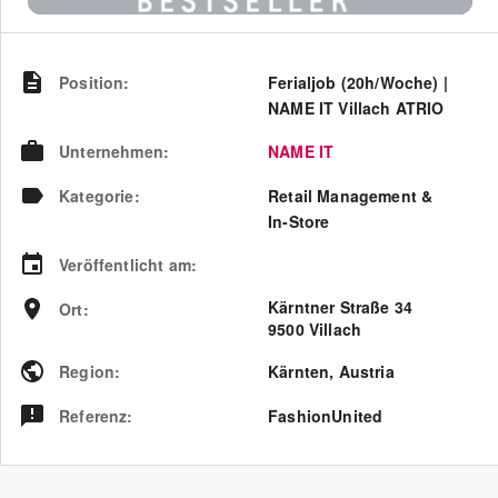
Position
:
Ferialjob (20h/Woche) |
NAME IT Villach ATRIO
Unternehmen
:
NAME IT
Kategorie
:
Retail Management &
In-Store
Veröffentlicht am
:
Kärntner Straße 34
Ort
:
9500 Villach
Region
:
Kärnten
,
Austria
Referenz
:
FashionUnited