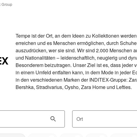
x Group
Tempe ist der Ort, an dem Ideen zu Kollektionen werden,
erreichen und es Menschen ermöglichen, durch Schuhe 
auszudrücken, wer sie sind. Wir sind 2.000 Menschen a
und Nationalitäten – leidenschaftlich, neugierig und dyn
Besonderem beizutragen. Unser Ziel ist es, dass jeder vo
in einem Umfeld entfalten kann, in dem Mode in jeder Eck
in den verschiedenen Marken der INDITEX-Gruppe: Zara,
Bershka, Stradivarius, Oysho, Zara Home und Lefties.
Ort