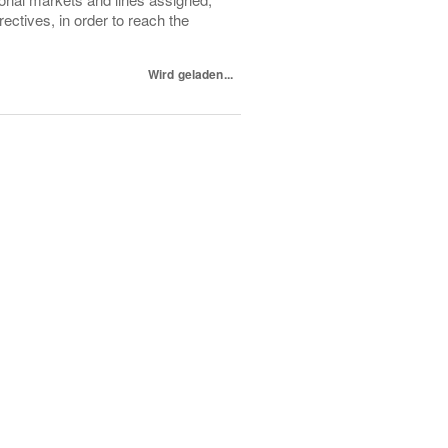
ectives, in order to reach the
Wird geladen...