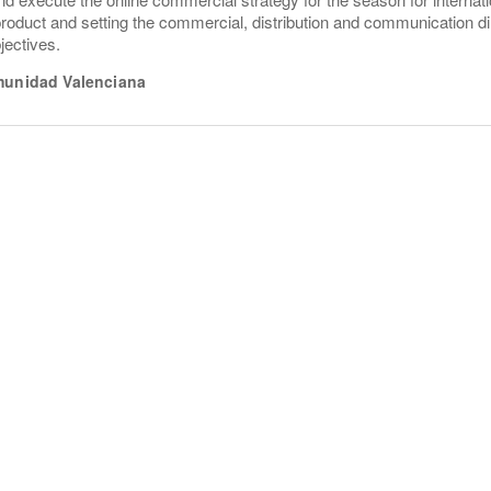
product and setting the commercial, distribution and communication dir
jectives.
unidad Valenciana