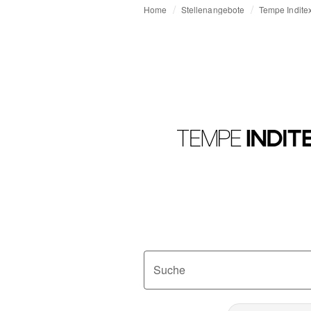
Home
Stellenangebote
Tempe Indite
Suche