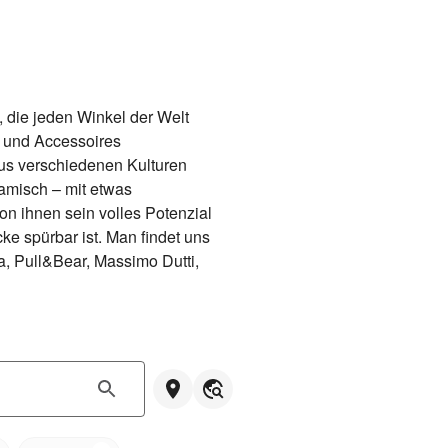
 die jeden Winkel der Welt 
und Accessoires 
us verschiedenen Kulturen 
amisch – mit etwas 
n ihnen sein volles Potenzial 
e spürbar ist. Man findet uns 
 Pull&Bear, Massimo Dutti, 