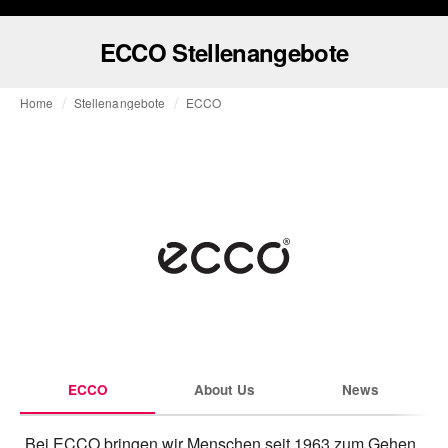
ECCO Stellenangebote
Home
Stellenangebote
ECCO
ECCO
About Us
News
Bei ECCO bringen wir Menschen seit 1963 zum Gehen. 