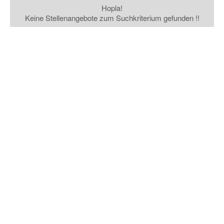
Hopla!
Keine Stellenangebote zum Suchkriterium gefunden !!